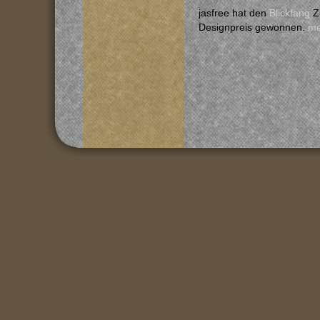
jasfree hat den
Blickfang
Z
Designpreis gewonnen.
m