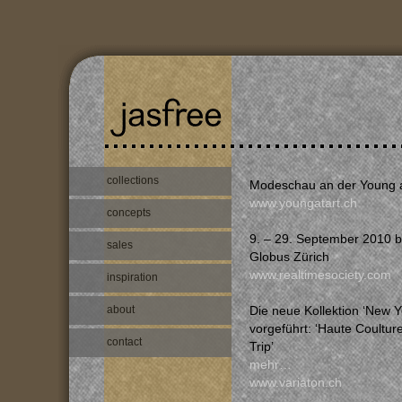
collections
Modeschau an der Young at
www.youngatart.ch
concepts
9. – 29. September 2010 b
sales
Globus Zürich
www.realtimesociety.com
inspiration
about
Die neue Kollektion ‘New Yo
vorgeführt: ‘Haute Coultu
contact
Trip’
mehr…
www.variaton.ch